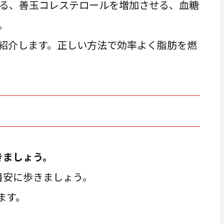
る、善玉コレステロールを増加させる、血糖
。
紹介します。正しい方法で効率よく脂肪を燃
歩きましょう。
を目安に歩きましょう。
します。