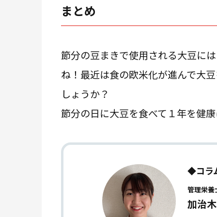
まとめ
節分の豆まきで使用される大豆には
ね！最近は食の欧米化が進んで大豆
しょうか？
節分の日に大豆を食べて１年を健康
◆コラ
管理栄養
加治木