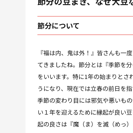
節分の豆まき、なぜ大豆
節分について
『福は内、鬼は外！』皆さんも一度
てきましたね。節分とは『季節を分
をいいます。特に1年の始まりとさ
うになり、現在では立春の前日を指
季節の変わり目には邪気や悪いもの
い１年を迎えるために縁起が良い豆
起の良さは『魔（ま）を滅（めっ）