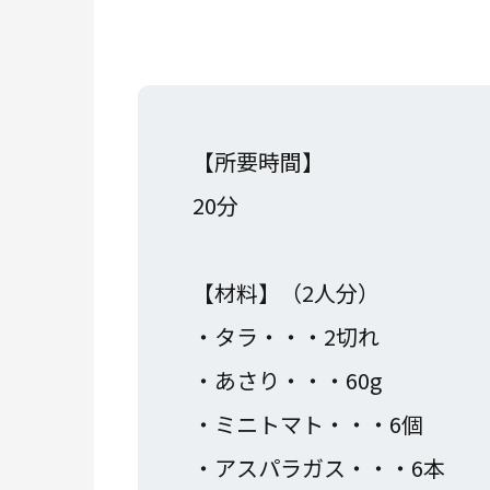
【所要時間】
20分
【材料】（2人分）
・タラ・・・2切れ
・あさり・・・60g
・ミニトマト・・・6個
・アスパラガス・・・6本