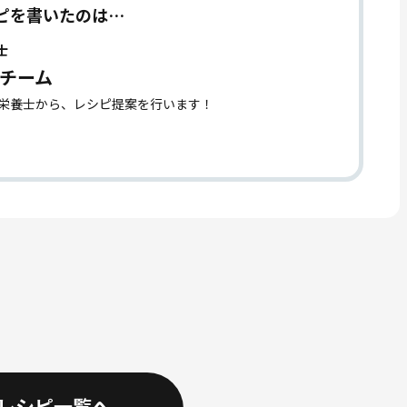
ピを書いたのは…
士
チーム
理栄養士から、レシピ提案を行います！
レシピ一覧へ