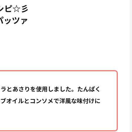
シピ☆彡
パッツァ
タラとあさりを使用しました。たんぱく
ーブオイルとコンソメで洋風な味付けに