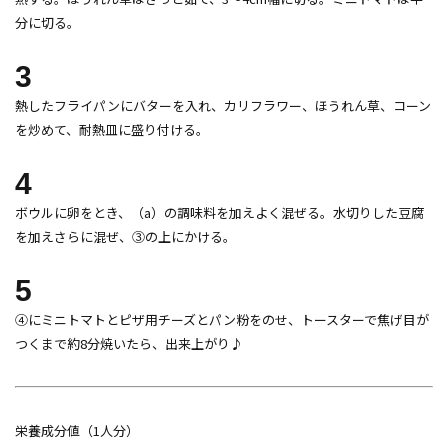
分に切る。
3
熱したフライパンにバターを入れ、カリフラワー、ほうれん草、コーン
を炒めて、耐熱皿に盛り付ける。
4
ボウルに卵をとき、（a）の調味料を加えよく混ぜる。水切りした豆腐
を加えさらに混ぜ、③の上にかける。
5
④にミニトマトとピザ用チーズとパン粉をのせ、トースターで焦げ目が
つくまで約8分焼いたら、出来上がり♪
栄養成分値（1人分）