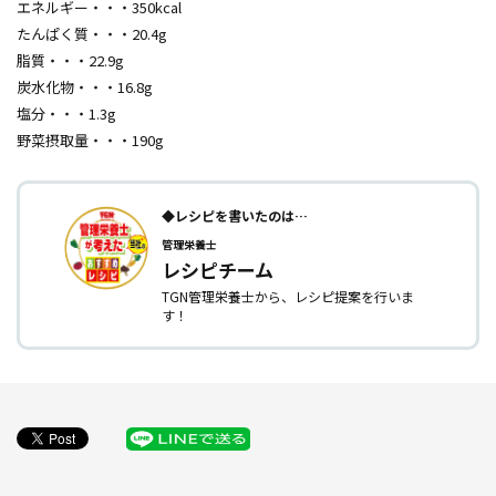
エネルギー・・・350kcal
たんぱく質・・・20.4g
脂質・・・22.9g
炭水化物・・・16.8g
塩分・・・1.3g
野菜摂取量・・・190g
◆レシピを書いたのは…
管理栄養士
レシピチーム
TGN管理栄養士から、レシピ提案を行いま
す！