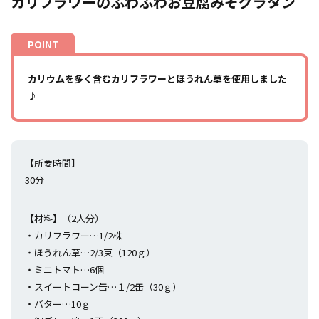
カリフラワーのふわふわお豆腐みそグラタン
カリウムを多く含むカリフラワーとほうれん草を使用しました
♪
【所要時間】
30分
【材料】（2人分）
・カリフラワー…1/2株
・ほうれん草…2/3束（120ｇ）
・ミニトマト…6個
・スイートコーン缶…１/2缶（30ｇ）
・バター…10ｇ