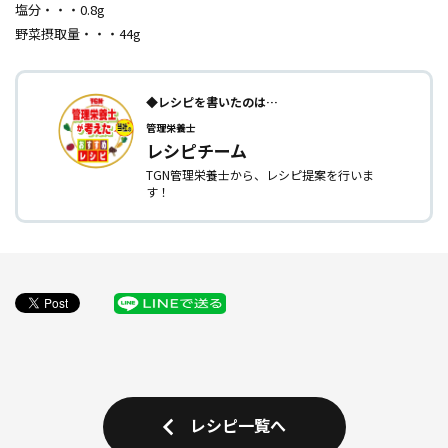
塩分・・・0.8g
野菜摂取量・・・44g
◆レシピを書いたのは…
管理栄養士
レシピチーム
TGN管理栄養士から、レシピ提案を行いま
す！
レシピ一覧へ