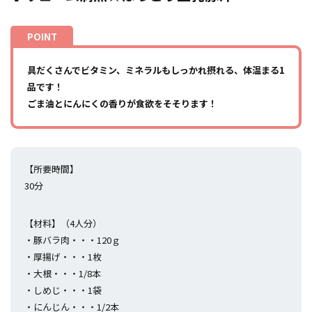
具だくさんでビタミン、ミネラルもしっかれ摂れる、体温まる1
品です！
ごま油とにんにくの香りが食欲をそそります！
【所要時間】
30分
【材料】（4人分）
・豚バラ肉・・・120ｇ
・厚揚げ・・・1枚
・大根・・・1/8本
・しめじ・・・1袋
・にんじん・・・1/2本