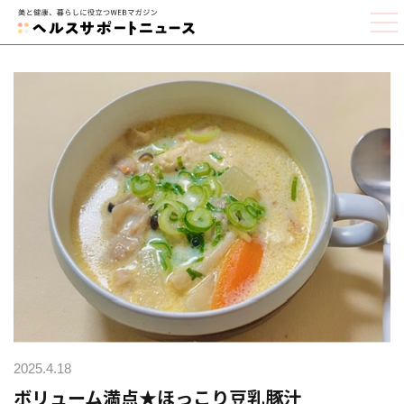
2025.4.18
ボリューム満点★ほっこり豆乳豚汁