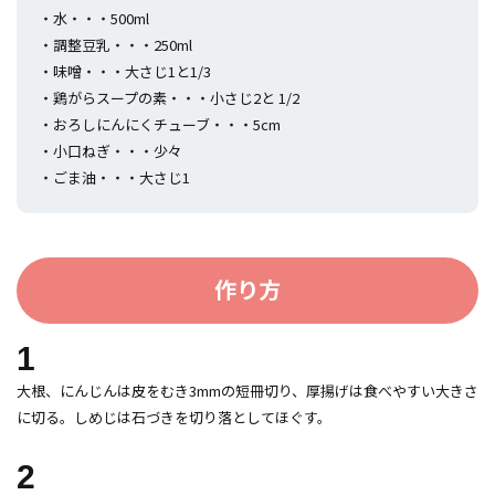
・水・・・500ml
・調整豆乳・・・250ml
・味噌・・・大さじ1と1/3
・鶏がらスープの素・・・小さじ2と 1/2
・おろしにんにくチューブ・・・5cm
・小口ねぎ・・・少々
・ごま油・・・大さじ1
作り方
1
大根、にんじんは皮をむき3mmの短冊切り、厚揚げは食べやすい大きさ
に切る。しめじは石づきを切り落としてほぐす。
2