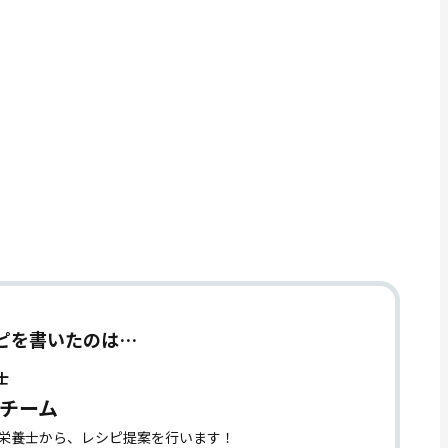
ピを書いたのは…
士
チーム
理栄養士から、レシピ提案を行います！