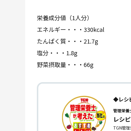
栄養成分値（1人分）
エネルギー・・・330kcal
たんぱく質・・・21.7g
塩分・・・1.8g
野菜摂取量・・・66g
◆レシ
管理栄養
レシピ
TGN管