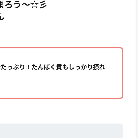
まろう～☆彡
ん
分たっぷり！たんぱく質もしっかり摂れ