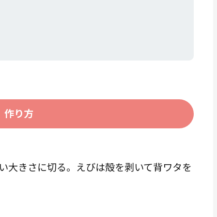
作り方
い大きさに切る。えびは殻を剥いて背ワタを