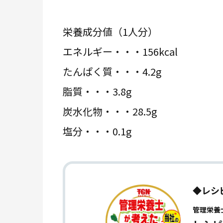
栄養成分値（1人分）
エネルギー・・・156kcal
たんぱく質・・・4.2g
脂質・・・3.8g
炭水化物・・・28.5g
塩分・・・0.1g
◆レシ
管理栄養