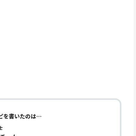
ピを書いたのは…
士