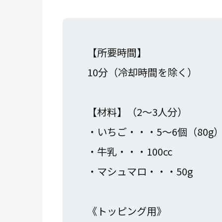
【所要時間】
10分（冷却時間を除く）
【材料】（2～3人分）
・いちご・・・5～6個（80g
・牛乳・・・100cc
・マシュマロ・・・50g
《トッピング用》