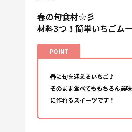
春の旬食材☆彡
材料3つ！簡単いちごム
春に旬を迎えるいちご♪
そのまま食べてももちろん美味
に作れるスイーツです！