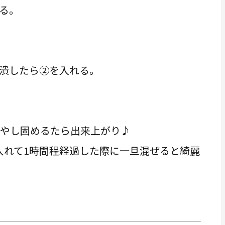
る。
潰したら②を入れる。
冷やし固めるたら出来上がり♪
入れて1時間程経過した際に一旦混ぜると綺麗