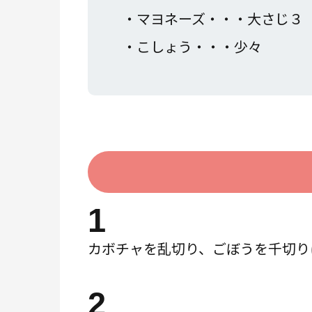
・マヨネーズ・・・大さじ３
・こしょう・・・少々
1
カボチャを乱切り、ごぼうを千切り
2