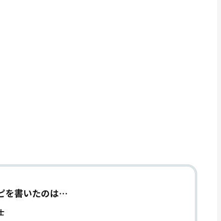
ピを書いたのは…
士