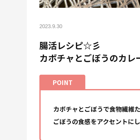
2023.9.30
腸活レシピ☆彡
カボチャとごぼうのカレ
カボチャとごぼうで食物繊維
ごぼうの食感をアクセントに