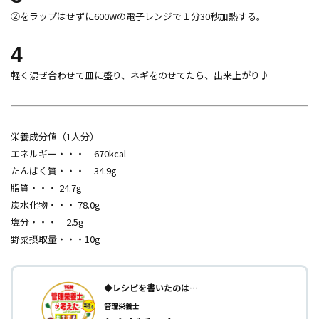
②をラップはせずに600Wの電子レンジで１分30秒加熱する。
4
軽く混ぜ合わせて皿に盛り、ネギをのせてたら、出来上がり♪
栄養成分値（1人分）
エネルギー・・・ 670kcal
たんぱく質・・・ 34.9g
脂質・・・ 24.7g
炭水化物・・・ 78.0g
塩分・・・ 2.5g
野菜摂取量・・・10g
◆レシピを書いたのは…
管理栄養士