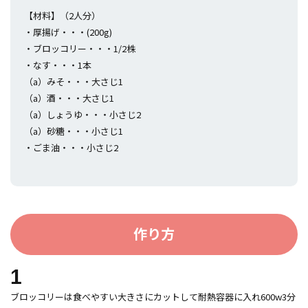
【材料】（2人分）
・厚揚げ・・・(200g)
・ブロッコリー・・・1/2株
・なす・・・1本
（a）みそ・・・大さじ1
（a）酒・・・大さじ1
（a）しょうゆ・・・小さじ2
（a）砂糖・・・小さじ1
・ごま油・・・小さじ2
作り方
1
ブロッコリーは食べやすい大きさにカットして耐熱容器に入れ600w3分