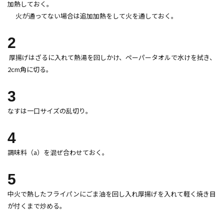
加熱しておく。
火が通ってない場合は追加加熱をして火を通しておく。
2
厚揚げはざるに入れて熱湯を回しかけ、ペーパータオルで水けを拭き、
2cm角に切る。
3
なすは一口サイズの乱切り。
4
調味料（a）を混ぜ合わせておく。
5
中火で熱したフライパンにごま油を回し入れ厚揚げを入れて軽く焼き目
が付くまで炒める。